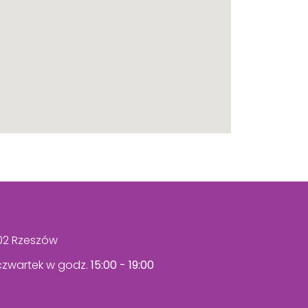
302 Rzeszów
 czwartek w godz.
15:00 - 19:00