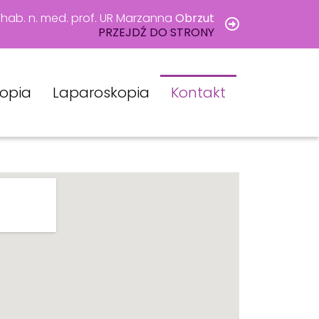
 hab. n. med. prof. UR Marzanna
Obrzut
PRZEJDŹ DO STRONY
kopia
Laparoskopia
Kontakt