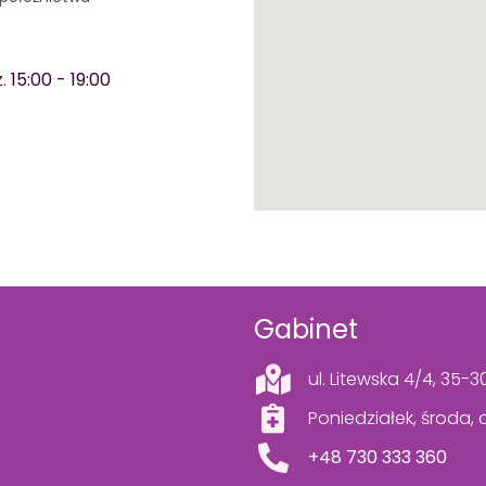
z.
15:00 - 19:00
Gabinet
ul. Litewska 4/4, 35-
Poniedziałek, środa,
+48 730 333 360