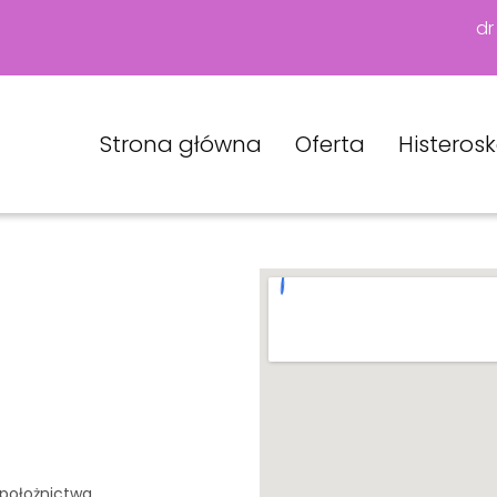
dr
Strona główna
Oferta
Histeros
i położnictwa