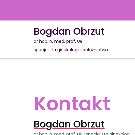
Bogdan Obrzut
dr hab. n. med. prof. UR
specjalista ginekologii i położnictwa
Kontakt
Bogdan Obrzut
dr hab. n. med. prof. UR | specjalista ginekologii 